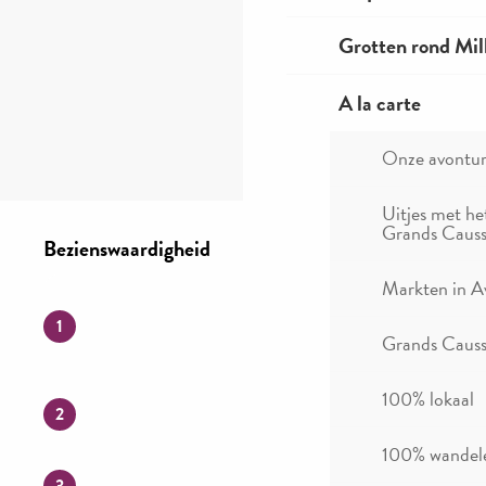
Grotten rond Mil
A la carte
Onze avontu
Uitjes met he
Bezienswaardigheid
Grands Causs
Bezienswaardigheid
Markten in A
1
Grands Causse
100% lokaal
2
100% wandel