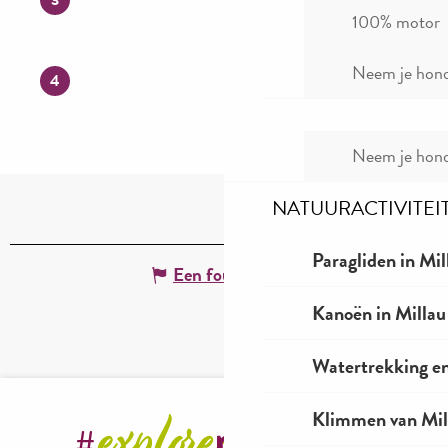
3
100% motor
Neem je hond
4
Neem je hond
NATUURACTIVITEI
Paragliden in Mil
Een fout melden
Kanoën in Millau
Watertrekking e
Klimmen van Mil