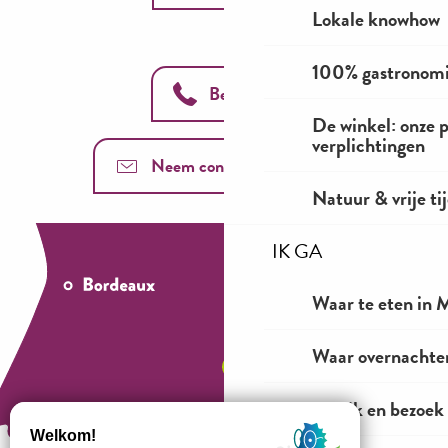
Lokale knowhow
100% gastronom
Bel ons
De winkel: onze 
verplichtingen
Neem contact met ons op
Natuur & vrije ti
IK GA
Waar te eten in M
Waar overnachten
Bekijk en bezoek