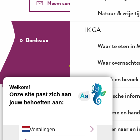
Neem contact met ons op
Natuur & vrije ti
IK GA
Waar te eten in M
Waar overnachten
Bekijk en bezoek
Praktische infor
Toerisme en hand
Hoe te komen?
Vervoer naar en i