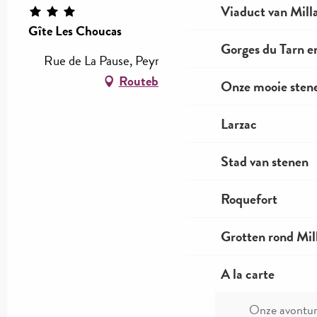
Viaduct van Mill
Gîte Les Choucas
Gorges du Tarn e
Rue de La Pause, Peyre, 12100 Comprégnac
Routebeschrijving
Onze mooie stene
Larzac
Stad van stenen
Roquefort
Grotten rond Mil
A la carte
Onze avontu