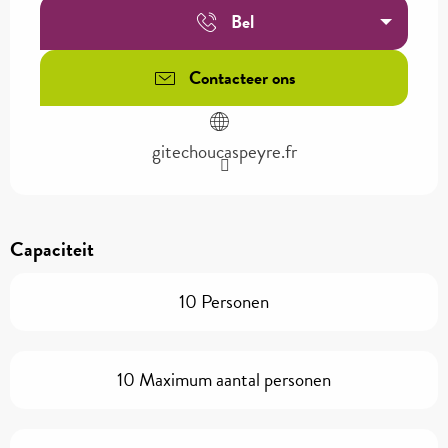
Bel
Contacteer ons
gitechoucaspeyre.fr
Capaciteit
10 Personen
10 Maximum aantal personen