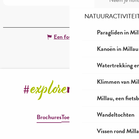
NATUURACTIVITEI
Paragliden in Mil
Een fout melden
Kanoën in Millau
Watertrekking e
Klimmen van Mil
Millau, een fiet
Wandeltochten
Brochures
Toegankelijkheid
Vissen rond Mill