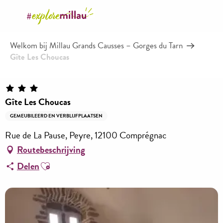
Aller
au
contenu
Welkom bij Millau Grands Causses – Gorges du Tarn
principal
Gîte Les Choucas
Gîte Les Choucas
GEMEUBILEERD EN VERBLIJFPLAATSEN
Rue de La Pause, Peyre, 12100 Comprégnac
Routebeschrijving
Ajouter aux favoris
Delen