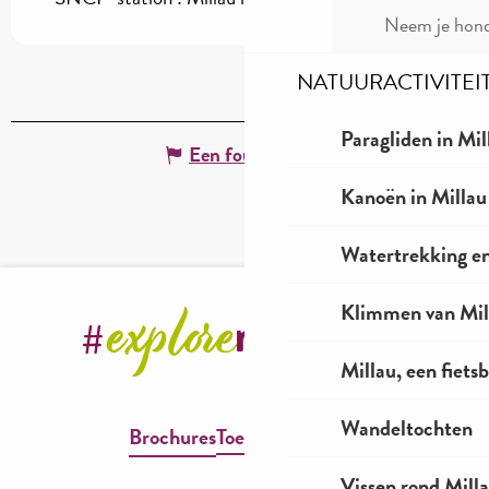
Neem je hond
NATUURACTIVITEI
Paragliden in Mil
Een fout melden
Kanoën in Millau
Watertrekking e
Klimmen van Mil
Millau, een fiet
Wandeltochten
Brochures
Toegankelijkheid
Vissen rond Mill