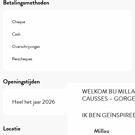
Betalingsmethoden
Cheque
Cash
Overschrijvingen
Reischeques
Openingstijden
WELKOM BIJ MILL
CAUSSES – GORGE
Heel het jaar 2026
IK BEN GEÏNSPIRE
Locatie
Millau