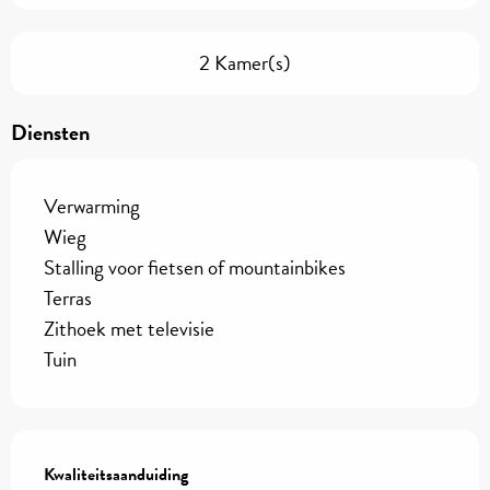
2 Kamer(s)
Diensten
Verwarming
Wieg
Stalling voor fietsen of mountainbikes
Terras
Zithoek met televisie
Tuin
Dienstverlening
Kwaliteitsaanduiding
Kwaliteitsaanduiding