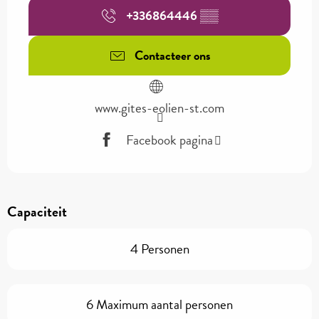
+336864446
▒▒
Contacteer ons
www.gites-eolien-st.com
Facebook pagina
Capaciteit
4 Personen
6 Maximum aantal personen