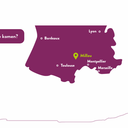
e komen?