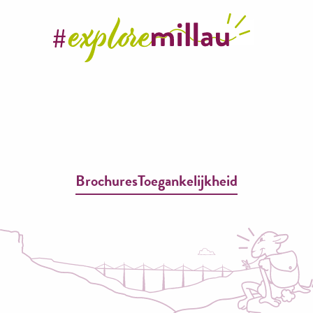
Brochures
Toegankelijkheid