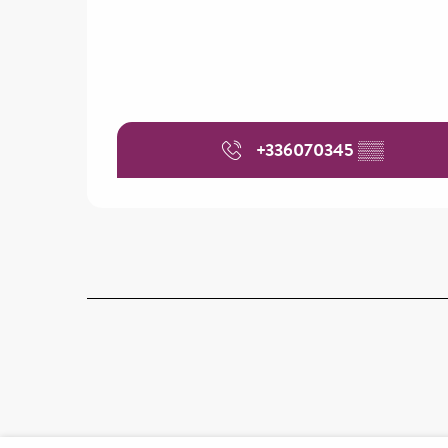
+336070345
▒▒