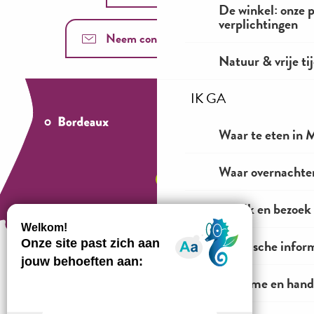
De winkel: onze 
verplichtingen
Neem contact met ons op
Natuur & vrije ti
IK GA
Waar te eten in M
Waar overnachten
Bekijk en bezoek
Praktische infor
Toerisme en hand
Hoe te komen?