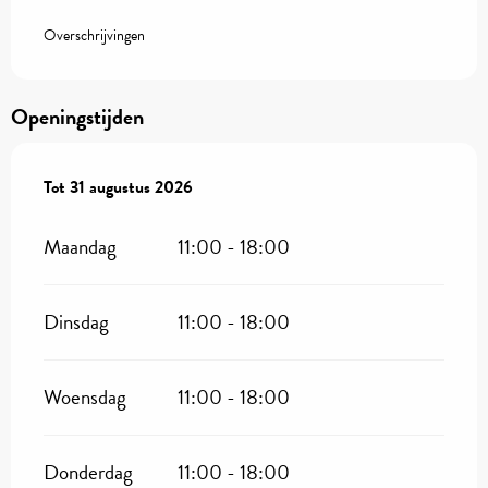
Overschrijvingen
Openingstijden
Vanaf
Tot
31 augustus 2026
1 juli 2026
tot
31 augustus 2026
Maandag
11:00 - 18:00
Dinsdag
11:00 - 18:00
Woensdag
11:00 - 18:00
Donderdag
11:00 - 18:00