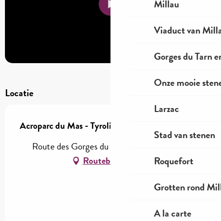
Millau
Viaduct van Mill
Gorges du Tarn e
Onze mooie stene
Locatie
Larzac
Acroparc du Mas - Tyrolienne aquatique - Splash
Stad van stenen
Route des Gorges du Tarn, 12520 Aguessac
Roquefort
Routebeschrijving
Grotten rond Mil
A la carte