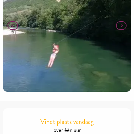
Openingstijden en contactgegevens
Vindt plaats vandaag
over één uur