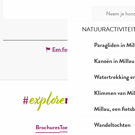
Neem je hond
NATUURACTIVITEI
Paragliden in Mil
Een fout melden
Kanoën in Millau
Watertrekking e
Klimmen van Mil
Millau, een fiet
Wandeltochten
Brochures
Toegankelijkheid