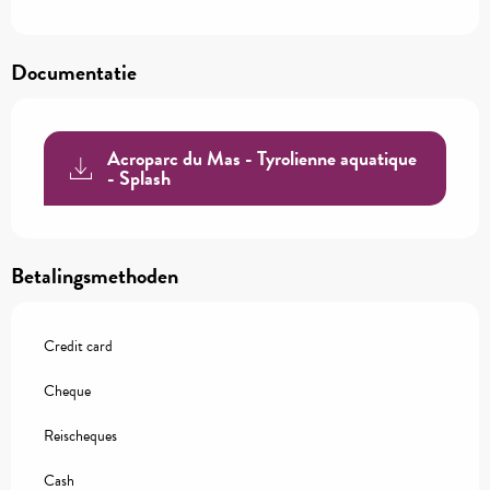
Documentatie
Acroparc du Mas - Tyrolienne aquatique
- Splash
Betalingsmethoden
Credit card
Cheque
Reischeques
Cash