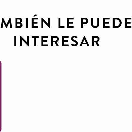
AMBIÉN LE PUED
INTERESAR
Rutas a pie