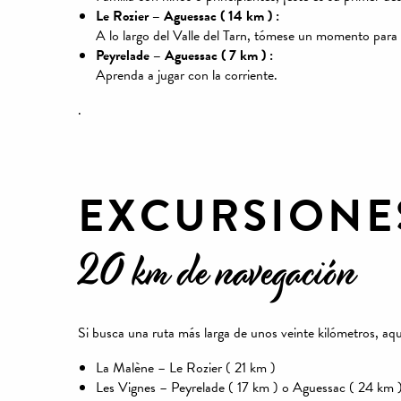
Le Rozier – Aguessac ( 14 km ) :
A lo largo del Valle del Tarn, tómese un momento para r
Peyrelade – Aguessac ( 7 km ) :
Aprenda a jugar con la corriente.
.
EXCURSIONES
20 km de navegación
Si busca una ruta más larga de unos veinte kilómetros, aqu
La Malène – Le Rozier ( 21 km )
Les Vignes – Peyrelade ( 17 km ) o Aguessac ( 24 km 