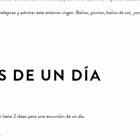
elajarse y admirar este entorno virgen. Baños, picnics, baños de sol, ¡so
 DE UN DÍA
í tiene 2 ideas para una excursión de un día.
)