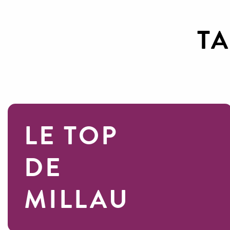
T
LE TOP
DE
MILLAU