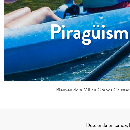
Piragüism
Bienvenido a Millau Grands Causses
Descienda en canoa, k