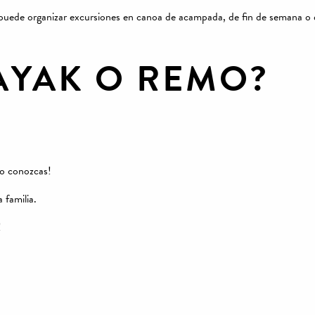
uede organizar excursiones en canoa de acampada, de fin de semana o de 
AYAK O REMO?
no conozcas!
 familia.
!