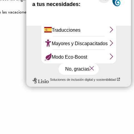
n las vacaciones!