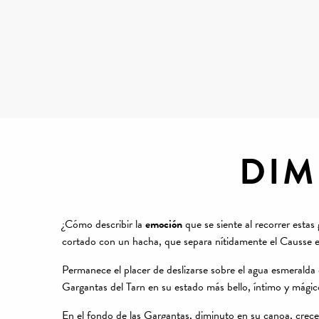
DIM
¿Cómo describir la
emoción
que se siente al recorrer esta
cortado con un hacha, que separa nítidamente el Causse 
Permanece el placer de deslizarse sobre el agua esmerald
Gargantas del Tarn en su estado más bello, íntimo y mágic
En el fondo de las Gargantas, diminuto en su canoa, crece