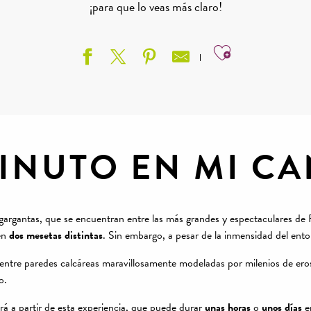
¡para que lo veas más claro!
Ajouter aux
INUTO EN MI C
s gargantas, que se encuentran entre las más grandes y espectaculares d
en
dos mesetas distintas
. Sin embargo, a pesar de la inmensidad del entorn
a entre paredes calcáreas maravillosamente modeladas por milenios de e
o.
rá a partir de esta experiencia, que puede durar
unas horas
o
unos días
e