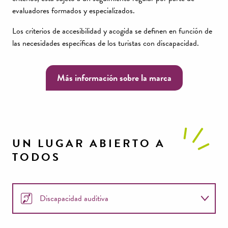
evaluadores formados y especializados.
Los criterios de accesibilidad y acogida se definen en función de
las necesidades específicas de los turistas con discapacidad.
Más información sobre la marca
UN LUGAR ABIERTO A
TODOS
Discapacidad auditiva
Discapacidad mental