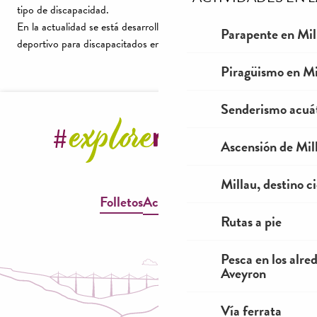
tipo de discapacidad.
En la actualidad se está desarrollando una oferta de turismo
Parapente en Mil
deportivo para discapacitados en nuestra zona.
Piragüismo en Mi
Senderismo acuá
Ascensión de Mill
Millau, destino ci
Folletos
Accesibilidad
Rutas a pie
Pesca en los alre
Aveyron
Vía ferrata