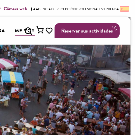
Cámara web
LA AGENCIA DE RECEPCIÓN
PROFESIONALES Y PRENSA
Buscar
Reservar sus actividades
SA
ME VOY
Voir les favoris