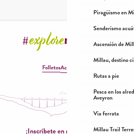
Piragüismo en Mi
Senderismo acuá
Ascensión de Mill
Millau, destino ci
Folletos
Accesibilidad
Rutas a pie
Pesca en los alre
Aveyron
Vía ferrata
Millau Trail Terr
¡Inscríbete en nuestro boletín