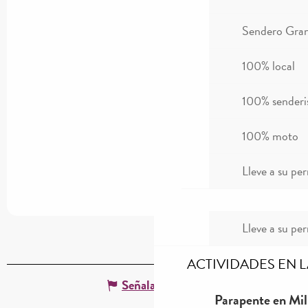
Sendero Gran
100% local
100% sender
100% moto
Lleve a su per
Lleve a su per
ACTIVIDADES EN 
Señalar un error
Parapente en Mil