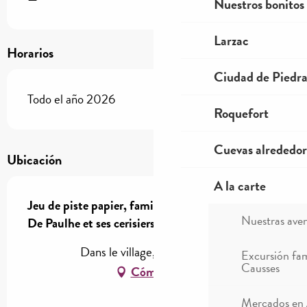
Nuestros bonitos
Larzac
Horarios
Ciudad de Piedr
Todo el año 2026
Roquefort
Cuevas alrededor
Ubicación
A la carte
Jeu de piste papier, familial et en autonomie -
Nuestras ave
De Paulhe et ses cerisiers, à Carbassas
Dans le village, 12520 Paulhe
Excursión fam
Causses
Cómo llegar
Mercados en