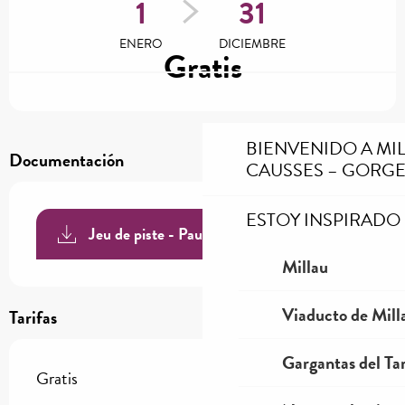
1
31
ENERO
DICIEMBRE
Gratis
BIENVENIDO A MI
Documentación
CAUSSES – GORGE
ESTOY INSPIRADO
Jeu de piste - Paulhe et carbassas
Millau
Viaducto de Mill
Tarifas
Gargantas del Tar
Gratis
—