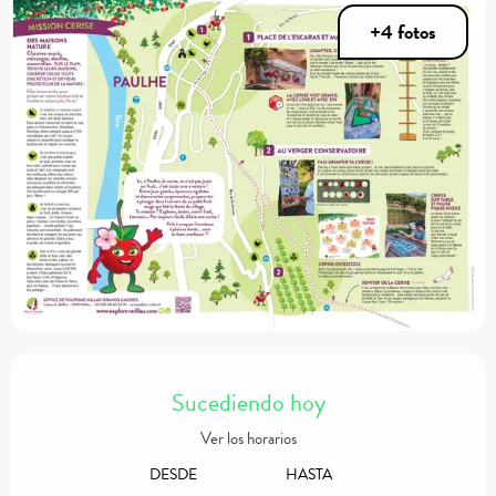
+4 fotos
Horarios y datos de contacto
Sucediendo hoy
Ver los horarios
DESDE
HASTA