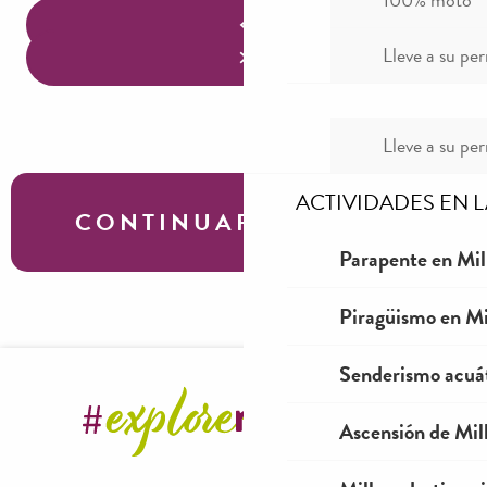
Lleve a su per
Lleve a su per
ACTIVIDADES EN 
CONTINUAR LA VISITA
Parapente en Mil
Piragüismo en Mi
Programa del festival Bonheurs d’hiver
Senderismo acuá
Ascensión de Mill