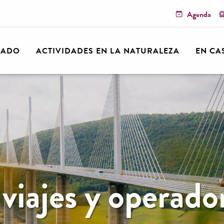
Agenda
RADO
ACTIVIDADES EN LA NATURALEZA
EN CA
viajes y operador