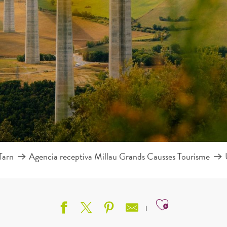
Tarn
Agencia receptiva Millau Grands Causses Tourisme
Ajouter aux