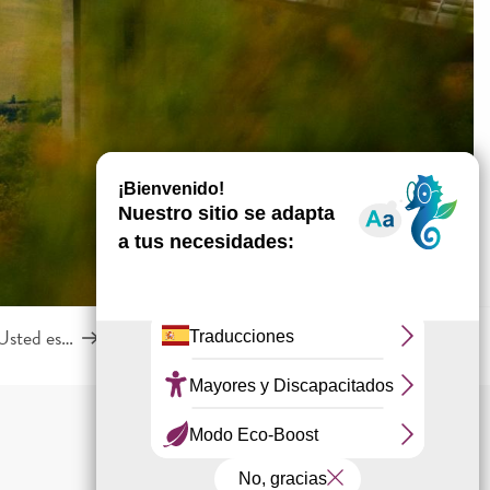
Usted es…
Agencias de viajes & Touroperadores
 favoris