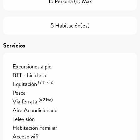
15 Persona (s) Max
5 Habitación(es)
Servicios
Excursiones a pie
BTT - bicicleta
(a 11 km)
Equitación
Pesca
(a 2 km)
Via ferrata
Aire Acondicionado
Televisión
Habitación Familiar
Acceso wifi