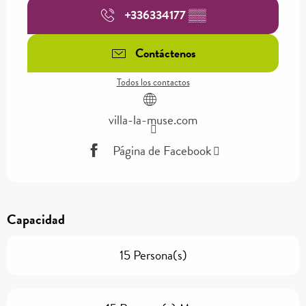
+336334177
▒▒
Contáctenos
Todos los contactos
villa-la-muse.com
Página de Facebook
Capacidad
15 Persona(s)