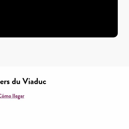
iers du Viaduc
Cómo llegar