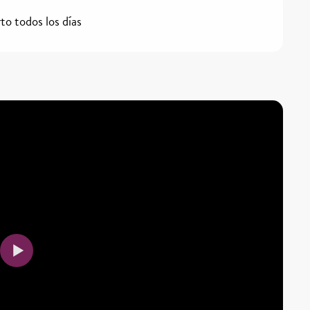
to todos los días