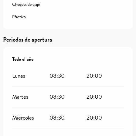
Cheques de viaje
Efectivo
Periodos de apertura
Todo el año
Todo el año
Lunes
08:30
20:00
Martes
08:30
20:00
Miércoles
08:30
20:00