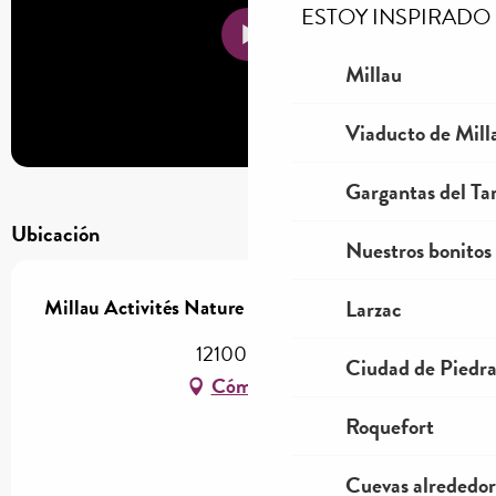
ESTOY INSPIRADO
Millau
Viaducto de Mill
Gargantas del Tar
Ubicación
Nuestros bonitos
Millau Activités Nature - Via Ferrata
Larzac
12100 Millau
Ciudad de Piedr
Cómo llegar
Roquefort
Cuevas alrededor