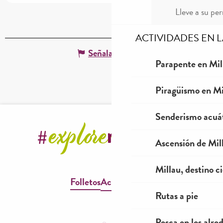
Lleve a su per
ACTIVIDADES EN 
Señalar un error
Parapente en Mil
Piragüismo en Mi
Senderismo acuá
Ascensión de Mill
Millau, destino ci
Folletos
Accesibilidad
Rutas a pie
Pesca en los alre