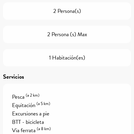
2 Persona(s)
2 Persona (s) Max
1 Habitación(es)
Servicios
(a 2 km)
Pesca
(a 5 km)
Equitación
Excursiones a pie
BTT - bicicleta
(a 8 km)
Via ferrata