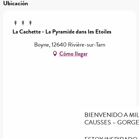
Ubicación
La Cachette - La Pyramide dans les Etoiles
Boyne, 12640 Rivière-sur-Tarn
Cómo llegar
BIENVENIDO A MI
CAUSSES – GORGE