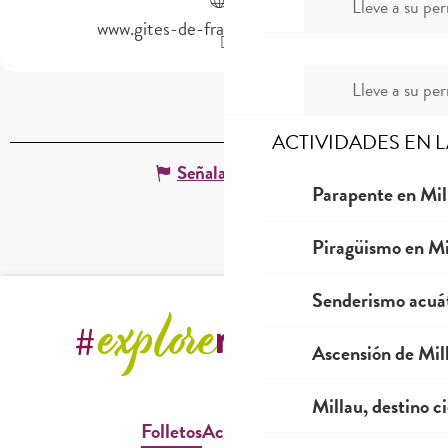
Lleve a su per
www.gites-de-france-aveyron.com
Lleve a su per
ACTIVIDADES EN 
Señalar un error
Parapente en Mil
Piragüismo en Mi
Senderismo acuá
Ascensión de Mill
Millau, destino ci
Folletos
Accesibilidad