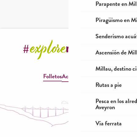
Parapente en Mil
Piragüismo en Mi
Senderismo acuá
Ascensión de Mill
Millau, destino ci
Folletos
Accesibilidad
Rutas a pie
Pesca en los alre
Aveyron
Vía ferrata