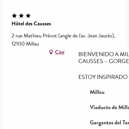
Hôtel des Causses
2 rue Mathieu Prévot (angle de l'av. Jean Jaurès),
12100 Millau
Cómo llegar
BIENVENIDO A MI
CAUSSES – GORGE
ESTOY INSPIRADO
Millau
Viaducto de Mill
Gargantas del Tar