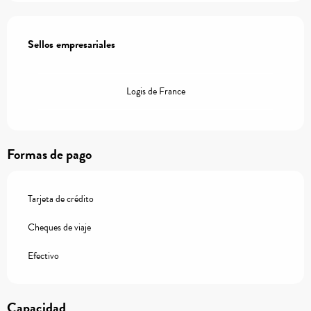
Oferta de prestaciones
Sellos empresariales
Sellos empresariales
Logis de France
Formas de pago
Tarjeta de crédito
Cheques de viaje
Efectivo
Capacidad