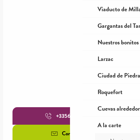
Viaducto de Mill
Gargantas del Tar
Nuestros bonitos
Larzac
Ciudad de Piedr
Roquefort
Cuevas alrededor
+335655985
▒▒
A la carte
Contáctenos