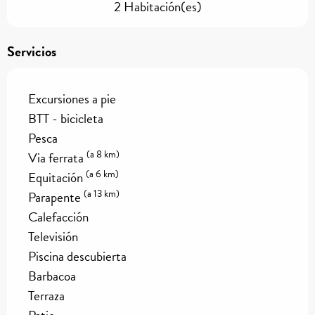
2 Habitación(es)
Servicios
Excursiones a pie
BTT - bicicleta
Pesca
(a 8 km)
Via ferrata
(a 6 km)
Equitación
(a 13 km)
Parapente
Calefacción
Televisión
Piscina descubierta
Barbacoa
Terraza