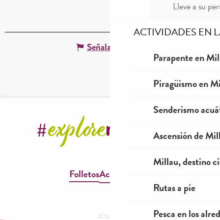
Lleve a su per
ACTIVIDADES EN 
Señalar un error
Parapente en Mil
Piragüismo en Mi
Senderismo acuá
Ascensión de Mill
Millau, destino ci
Folletos
Accesibilidad
Rutas a pie
Pesca en los alre