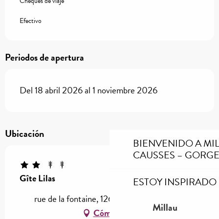
Cheques de viaje
Efectivo
Periodos de apertura
Del 18 abril 2026 al 1 noviembre 2026
Ubicación
BIENVENIDO A MI
CAUSSES – GORGE
Gîte Lilas
ESTOY INSPIRADO
rue de la fontaine, 12640 Rivière-sur-Tarn
Millau
Cómo llegar