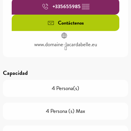
+335655985
▒▒
Contáctenos
www.domaine-lacardabelle.eu
Capacidad
4 Persona(s)
4 Persona (s) Max