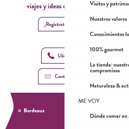
Visitas y patrimo
viajes y ideas de temporada!
Nuestros valores
¡Regístrate ahora!
Conocimientos lo
100% gourmet
Llámanos
La tienda: nuestr
compromisos
Contáctenos
Naturaleza & acti
ME VOY
Dónde comer en 