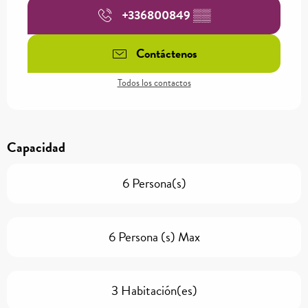
+336800849
▒▒
Contáctenos
Todos los contactos
Capacidad
6 Persona(s)
6 Persona (s) Max
3 Habitación(es)