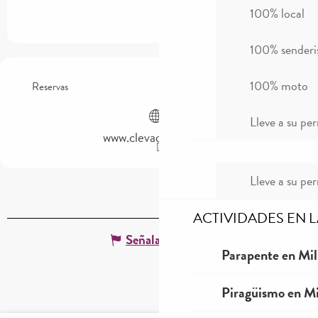
100% local
100% sender
100% moto
Reservas
Lleve a su per
www.clevacances.com
Lleve a su per
ACTIVIDADES EN 
Señalar un error
Parapente en Mil
Piragüismo en Mi