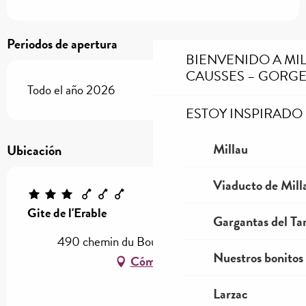
Periodos de apertura
BIENVENIDO A MI
CAUSSES – GORGE
Todo el año 2026
ESTOY INSPIRADO
Millau
Ubicación
Viaducto de Mill
Gite de l'Erable
Gargantas del Tar
490 chemin du Bouysse, 12100 Millau
Nuestros bonitos
Cómo llegar
Larzac