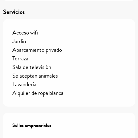
Servicios
Acceso wifi
Jardín
Aparcamiento privado
Terraza
Sala de televisión
Se aceptan animales
Lavandería
Alquiler de ropa blanca
Oferta de prestaciones
Sellos empresariales
Sellos empresariales