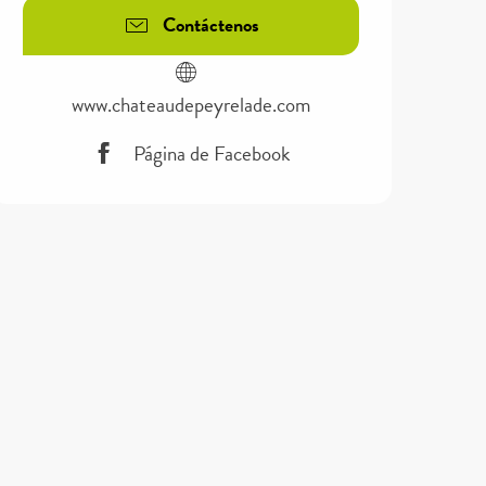
Contáctenos
www.chateaudepeyrelade.com
Página de Facebook