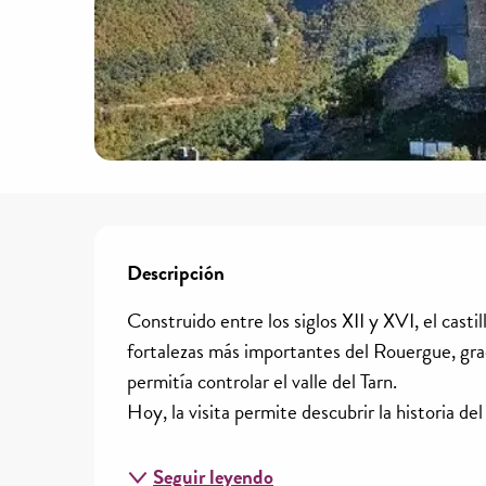
Descripción
Descripción
Construido entre los siglos XII y XVI, el casti
fortalezas más importantes del Rouergue, graci
permitía controlar el valle del Tarn.
Hoy, la visita permite descubrir la historia del s
Seguir leyendo