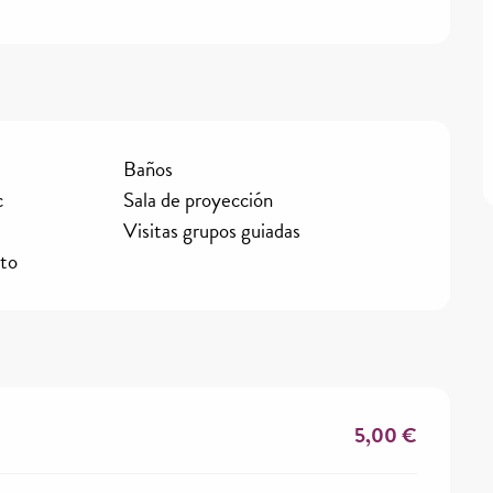
Baños
c
Sala de proyección
Visitas grupos guiadas
ito
5,00 €