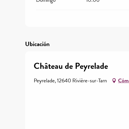
Ubicación
Château de Peyrelade
Peyrelade, 12640 Rivière-sur-Tarn
Cómo