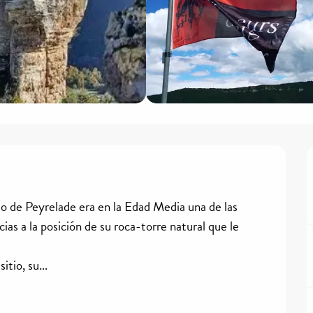
llo de Peyrelade era en la Edad Media una de las 
as a la posición de su roca-torre natural que le 
itio, su...