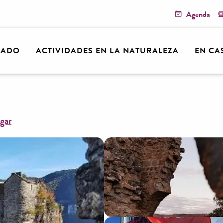
Agenda
arn
Château de Peyrelade
RADO
ACTIVIDADES EN LA NATURALEZA
EN CA
gar