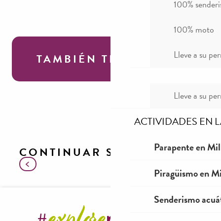
100% sender
100% moto
Lleve a su per
TAMBIÉN TE GUSTARÁ
Lleve a su per
Pesca en los alrededores de Millau en
Aveyron
ACTIVIDADES EN 
Parapente en Mil
CONTINUAR SU VISITA
Piragüismo en Mi
Pesca en los alrededores de Millau en
Aveyron
Senderismo acuá