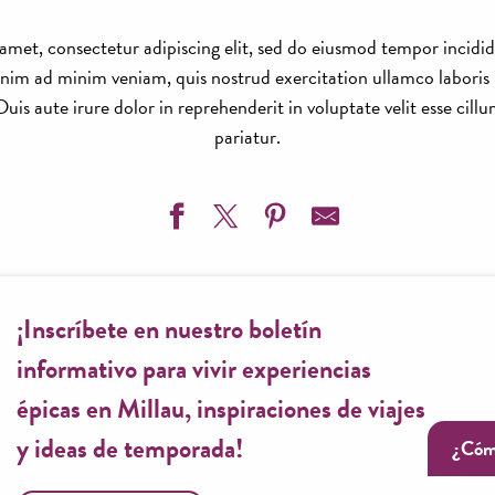
amet, consectetur adipiscing elit, sed do eiusmod tempor incidid
nim ad minim veniam, quis nostrud exercitation ullamco laboris ni
 aute irure dolor in reprehenderit in voluptate velit esse cillu
pariatur.
¡Inscríbete en nuestro boletín
informativo para vivir experiencias
épicas en Millau, inspiraciones de viajes
y ideas de temporada!
¿Cóm