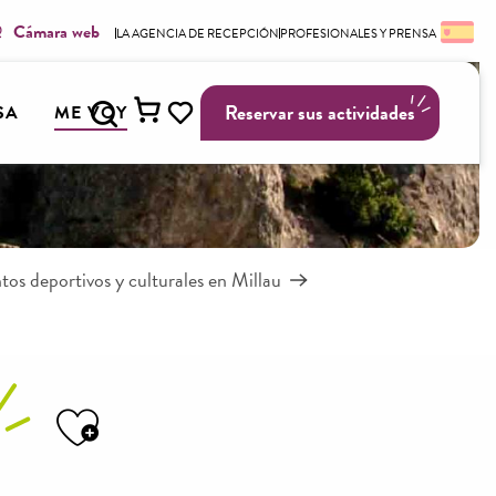
Cámara web
LA AGENCIA DE RECEPCIÓN
PROFESIONALES Y PRENSA
Buscar
Reservar sus actividades
SA
ME VOY
Voir les favoris
os deportivos y culturales en Millau