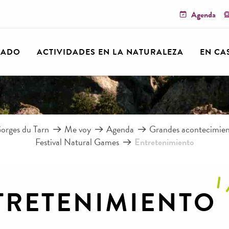
Agenda
RADO
ACTIVIDADES EN LA NATURALEZA
EN CA
orges du Tarn
Me voy
Agenda
Grandes acontecimient
Festival Natural Games
Entretenimiento
TRETENIMIENTO