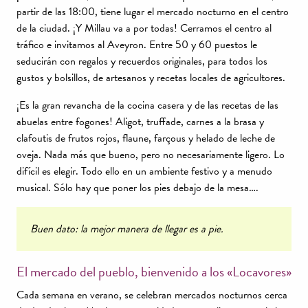
partir de las 18:00, tiene lugar el mercado nocturno en el centro
de la ciudad. ¡Y Millau va a por todas! Cerramos el centro al
tráfico e invitamos al Aveyron. Entre 50 y 60 puestos le
seducirán con regalos y recuerdos originales, para todos los
gustos y bolsillos, de artesanos y recetas locales de agricultores.
¡Es la gran revancha de la cocina casera y de las recetas de las
abuelas entre fogones! Aligot, truffade, carnes a la brasa y
clafoutis de frutos rojos, flaune, farçous y helado de leche de
oveja. Nada más que bueno, pero no necesariamente ligero. Lo
difícil es elegir. Todo ello en un ambiente festivo y a menudo
musical. Sólo hay que poner los pies debajo de la mesa….
Buen dato: la mejor manera de llegar es a pie.
El mercado del pueblo, bienvenido a los «Locavores»
Cada semana en verano, se celebran mercados nocturnos cerca