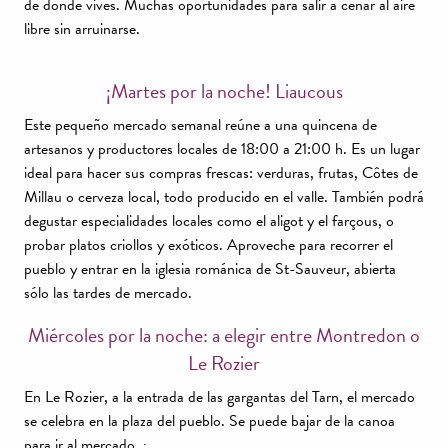
de donde vives. Muchas oportunidades para salir a cenar al aire
libre sin arruinarse.
¡Martes por la noche! Liaucous
Este pequeño mercado semanal reúne a una quincena de
artesanos y productores locales de 18:00 a 21:00 h. Es un lugar
ideal para hacer sus compras frescas: verduras, frutas, Côtes de
Millau o cerveza local, todo producido en el valle. También podrá
degustar especialidades locales como el aligot y el farçous, o
probar platos criollos y exóticos. Aproveche para recorrer el
pueblo y entrar en la iglesia románica de St-Sauveur, abierta
sólo las tardes de mercado.
Miércoles por la noche: a elegir entre Montredon o
Le Rozier
En Le Rozier, a la entrada de las gargantas del Tarn, el mercado
se celebra en la plaza del pueblo. Se puede bajar de la canoa
para ir al mercado. ¡