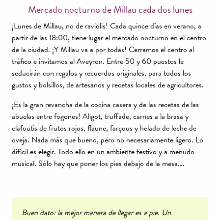
Mercado nocturno de Millau cada dos lunes
¡Lunes de Millau, no de raviolis! Cada quince días en verano, a
partir de las 18:00, tiene lugar el mercado nocturno en el centro
de la ciudad. ¡Y Millau va a por todas! Cerramos el centro al
tráfico e invitamos al Aveyron. Entre 50 y 60 puestos le
seducirán con regalos y recuerdos originales, para todos los
gustos y bolsillos, de artesanos y recetas locales de agricultores.
¡Es la gran revancha de la cocina casera y de las recetas de las
abuelas entre fogones! Aligot, truffade, carnes a la brasa y
clafoutis de frutos rojos, flaune, farçous y helado de leche de
oveja. Nada más que bueno, pero no necesariamente ligero. Lo
difícil es elegir. Todo ello en un ambiente festivo y a menudo
musical. Sólo hay que poner los pies debajo de la mesa….
Buen dato: la mejor manera de llegar es a pie. Un