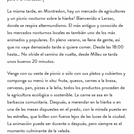
La misma tarde, en Montredon, hay un mercado de agricultores
y un picnic nocturno sobre la hierba! Bienvenido a Larzac,
donde se respira altermundismo. El más antiguo y conocido de
los mercados nocturnos locales es también uno de los más
animados y populares. En pleno verano, se llena de gente, así
que no vaya demasiado tarde si quiere comer. Desde las 18:00
hasta… No olvide el camino de vuelta, desde Millau se tarda
unos buenos 20 minutos.
Venga con su cesta de picnic o sólo con sus platos y cubiertos y
componga su menú in situ: fruta, quesos, carnes a la brasa,
cervezas, pan, pizzas a la leña, todos los productos proceden de
la agricultura ecológica o sostenible. La carne se asa en la
barbacoa comunitaria. Después, a merendar en la hierba o en
una de las mesas dispuestas en el prado, con la mirada puesta en
las estrellas, que brillan con fuerza lejos de las luces de la ciudad.
La animación puede ser durante o después, pero siempre es el
momento culminante de la velada.