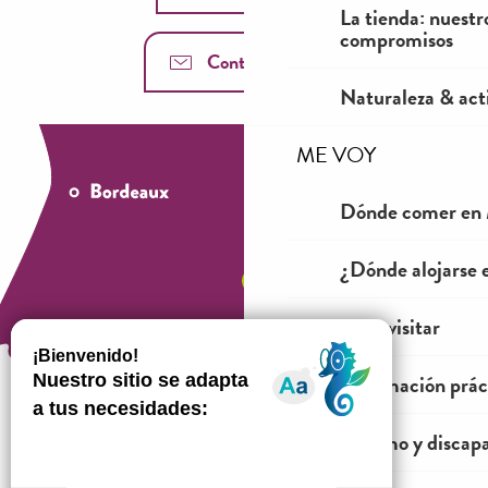
La tienda: nuestr
compromisos
Contáctenos
Naturaleza & acti
ME VOY
Dónde comer en 
¿Dónde alojarse 
Ver y visitar
Información prác
Turismo y discap
¿Cómo venir?