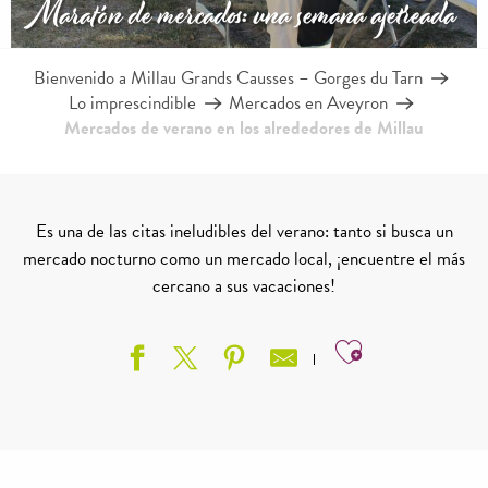
Maratón de mercados: una semana ajetreada
Bienvenido a Millau Grands Causses – Gorges du Tarn
Lo imprescindible
Mercados en Aveyron
Mercados de verano en los alrededores de Millau
Es una de las citas ineludibles del verano: tanto si busca un
mercado nocturno como un mercado local, ¡encuentre el más
cercano a sus vacaciones!
Ajouter aux