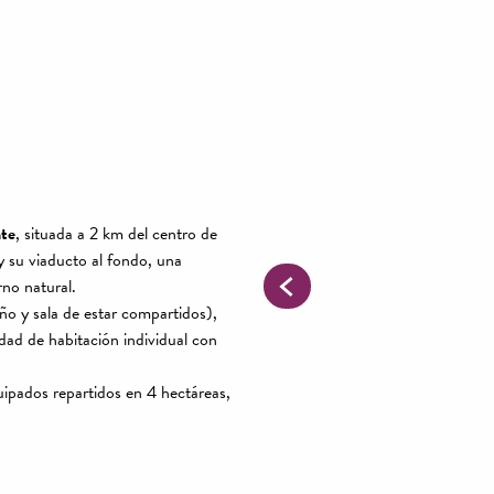
nte
, situada a 2 km del centro de
y su viaducto al fondo, una
no natural.
o y sala de estar compartidos),
dad de habitación individual con
ipados repartidos en 4 hectáreas,