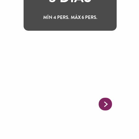
MÍN 4 PERS.
MÁX 6 PERS.