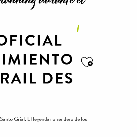
OFICIAL
IMIENTO
RAIL DES
Ajouter a
anto Grial. El legendario sendero de los