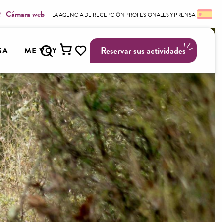
Cámara web
LA AGENCIA DE RECEPCIÓN
PROFESIONALES Y PRENSA
Buscar
Reservar sus actividades
SA
ME VOY
Voir les favoris