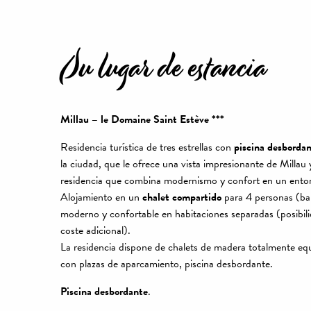
Su lugar de estancia
Millau – le Domaine Saint Estève ***
Residencia turística de tres estrellas con
piscina desborda
la ciudad, que le ofrece una vista impresionante de Millau 
residencia que combina modernismo y confort en un entor
Alojamiento en un
chalet compartido
para 4 personas (bañ
moderno y confortable en habitaciones separadas (posibili
coste adicional).
La residencia dispone de chalets de madera totalmente equ
con plazas de aparcamiento, piscina desbordante.
Piscina desbordante
.