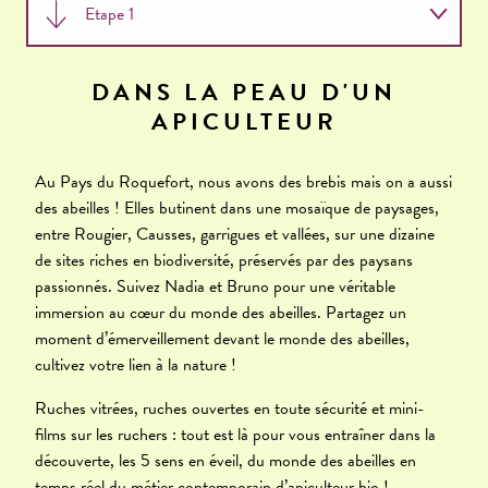
Etape 1
Etape 2
DANS LA PEAU D'UN
APICULTEUR
Récap
Au Pays du Roquefort, nous avons des brebis mais on a aussi
des abeilles ! Elles butinent dans une mosaïque de paysages,
entre Rougier, Causses, garrigues et vallées, sur une dizaine
de sites riches en biodiversité, préservés par des paysans
passionnés. Suivez Nadia et Bruno pour une véritable
immersion au cœur du monde des abeilles. Partagez un
moment d’émerveillement devant le monde des abeilles,
cultivez votre lien à la nature !
Ruches vitrées, ruches ouvertes en toute sécurité et mini-
films sur les ruchers : tout est là pour vous entraîner dans la
découverte, les 5 sens en éveil, du monde des abeilles en
temps réel du métier contemporain d’apiculteur bio !