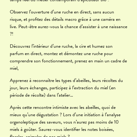
Observez l’ouverture d’une ruche en direct, sans aucun
risque, et profitez des détails macro grâce à une caméra en
live. Peut-être aurez-vous la chance d’assister à une naissance
?!
Découvrez l’intérieur d’une ruche, la cire et humez son
parfum en direct, montez et démontez une ruche pour
comprendre son fonctionnement, prenez en main un cadre de
miel,
Apprenez à reconnaître les types d’abeilles, leurs récoltes du
jour, leurs échanges, participez à l’extraction du miel (en
période de récolte) dans l’atelier…
Après cette rencontre intimiste avec les abeilles, quoi de
mieux qu’une dégustation ? Lors d’une initiation à l’analyse
organoleptique des saveurs, vous n’aurez pas moins de 10
miels à goûter. Saurez-vous identifier les notes boisées,
florales, animales de nos miels ?