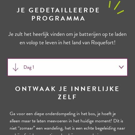
JE GEDETAILLEERDE
PROGRAMMA
Je zult het heerlijk vinden om je batterijen op te laden
en volop te leven in het land van Roquefort!
Dag 1
Dag 2
ONTWAAK JE INNERLIJKE
ZELF
Dag 3
Ga voor een diepe onderdompeling in het bos, je hoeft je
alleen maar te laten meevoeren in het huidige moment! Dit is
niet “zomaar” een wandeling, het is een echte begeleiding naar