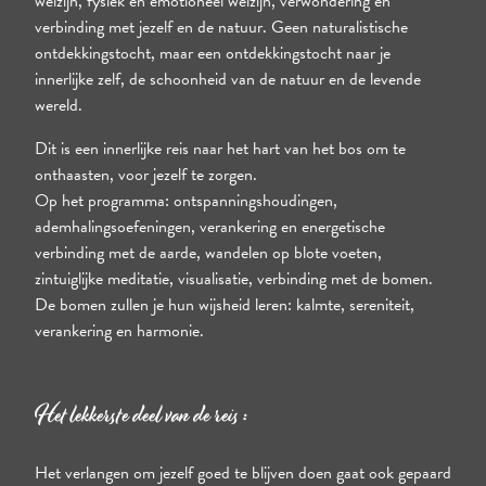
welzijn, fysiek en emotioneel welzijn, verwondering en
verbinding met jezelf en de natuur. Geen naturalistische
ontdekkingstocht, maar een ontdekkingstocht naar je
innerlijke zelf, de schoonheid van de natuur en de levende
wereld.
Dit is een innerlijke reis naar het hart van het bos om te
onthaasten, voor jezelf te zorgen.
Op het programma: ontspanningshoudingen,
ademhalingsoefeningen, verankering en energetische
verbinding met de aarde, wandelen op blote voeten,
zintuiglijke meditatie, visualisatie, verbinding met de bomen.
De bomen zullen je hun wijsheid leren: kalmte, sereniteit,
verankering en harmonie.
Het lekkerste deel van de reis :
Het verlangen om jezelf goed te blijven doen gaat ook gepaard