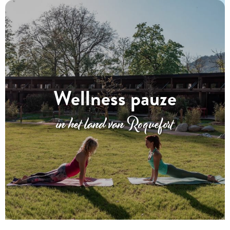
Wellness pauze
in het land van Roquefort