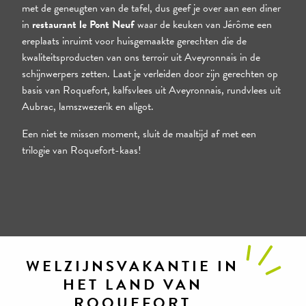
met de geneugten van de tafel, dus geef je over aan een diner
in
restaurant le Pont Neuf
waar de keuken van Jérôme een
ereplaats inruimt voor huisgemaakte gerechten die de
kwaliteitsproducten van ons terroir uit Aveyronnais in de
schijnwerpers zetten. Laat je verleiden door zijn gerechten op
basis van Roquefort, kalfsvlees uit Aveyronnais, rundvlees uit
Aubrac, lamszwezerik en aligot.
Een niet te missen moment, sluit de maaltijd af met een
trilogie van Roquefort-kaas!
WELZIJNSVAKANTIE IN
HET LAND VAN
ROQUEFORT