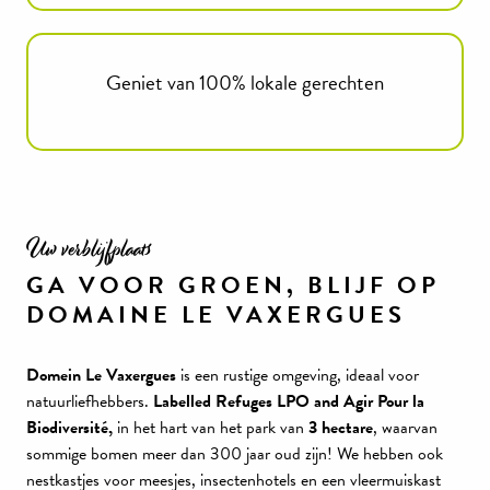
Geniet van 100% lokale gerechten
Uw verblijfplaats
GA VOOR GROEN, BLIJF OP
DOMAINE LE VAXERGUES
Domein Le Vaxergues
is een rustige omgeving, ideaal voor
natuurliefhebbers.
Labelled Refuges LPO and Agir Pour la
Biodiversité,
in het hart van het park van
3 hectare
, waarvan
sommige bomen meer dan 300 jaar oud zijn! We hebben ook
nestkastjes voor meesjes, insectenhotels en een vleermuiskast