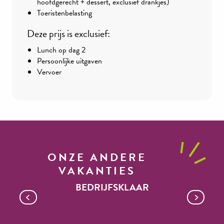
hoofdgerecht + dessert, exclusief drankjes)
Toeristenbelasting
Deze prijs is exclusief:
Lunch op dag 2
Persoonlijke uitgaven
Vervoer
ONZE ANDERE
VAKANTIES
BEDRIJFSKLAAR
Mountainbiken in het land van
Roquefort