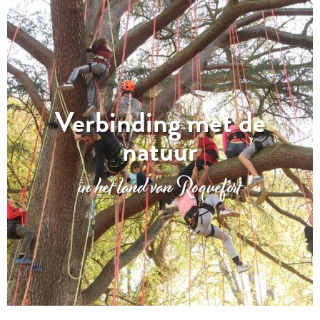
Verbinding met de
natuur
in het land van Roquefort