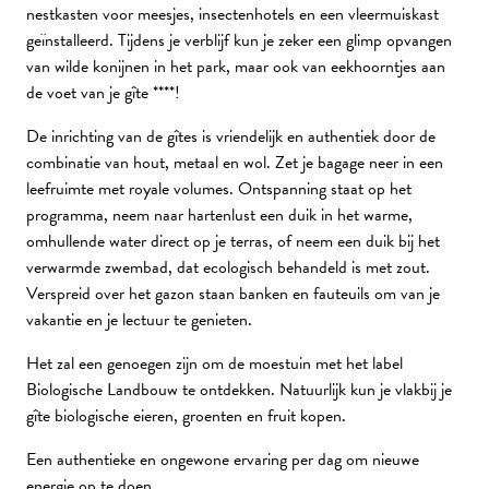
nestkasten voor meesjes, insectenhotels en een vleermuiskast
geïnstalleerd. Tijdens je verblijf kun je zeker een glimp opvangen
van wilde konijnen in het park, maar ook van eekhoorntjes aan
de voet van je gîte ****!
De inrichting van de gîtes is vriendelijk en authentiek door de
combinatie van hout, metaal en wol. Zet je bagage neer in een
leefruimte met royale volumes. Ontspanning staat op het
programma, neem naar hartenlust een duik in het warme,
omhullende water direct op je terras, of neem een duik bij het
verwarmde zwembad, dat ecologisch behandeld is met zout.
Verspreid over het gazon staan banken en fauteuils om van je
vakantie en je lectuur te genieten.
Het zal een genoegen zijn om de moestuin met het label
Biologische Landbouw te ontdekken. Natuurlijk kun je vlakbij je
gîte biologische eieren, groenten en fruit kopen.
Een authentieke en ongewone ervaring per dag om nieuwe
energie op te doen.