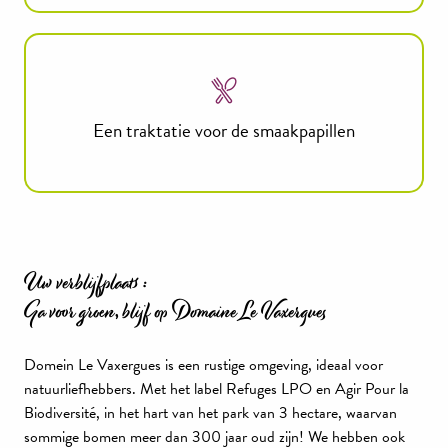
Een traktatie voor de smaakpapillen
Uw verblijfplaats :
Ga voor groen, blijf op Domaine Le Vaxergues
Domein Le Vaxergues is een rustige omgeving, ideaal voor
natuurliefhebbers. Met het label Refuges LPO en Agir Pour la
Biodiversité, in het hart van het park van 3 hectare, waarvan
sommige bomen meer dan 300 jaar oud zijn! We hebben ook