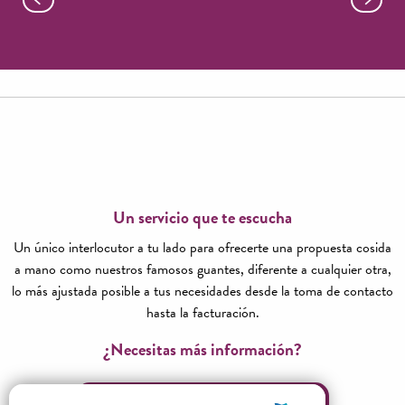
Millau y su centro histórico
Un servicio que te escucha
Un único interlocutor a tu lado para ofrecerte una propuesta cosida
a mano como nuestros famosos guantes, diferente a cualquier otra,
lo más ajustada posible a tus necesidades desde la toma de contacto
hasta la facturación.
¿Necesitas más información?
Póngase en contacto con nosotros