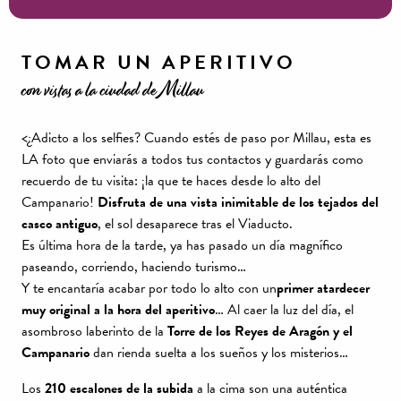
TOMAR UN APERITIVO
con vistas a la ciudad de Millau
<¿Adicto a los selfies? Cuando estés de paso por Millau, esta es
LA foto que enviarás a todos tus contactos y guardarás como
recuerdo de tu visita: ¡la que te haces desde lo alto del
Campanario!
Disfruta de una vista inimitable de los tejados del
casco antiguo
, el sol desaparece tras el Viaducto.
Es última hora de la tarde, ya has pasado un día magnífico
paseando, corriendo, haciendo turismo…
Y te encantaría acabar por todo lo alto con un
primer atardecer
muy original a la hora del aperitivo
… Al caer la luz del día, el
asombroso laberinto de la
Torre de los Reyes de Aragón y el
Campanario
dan rienda suelta a los sueños y los misterios…
Los
210 escalones de la subida
a la cima son una auténtica