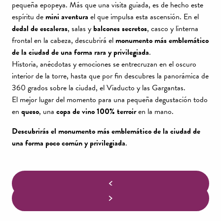
pequeña epopeya. Más que una visita guiada, es de hecho este
espíritu de
mini aventura
el que impulsa esta ascensión. En el
dedal de escaleras
, salas y
balcones secretos
, casco y linterna
frontal en la cabeza, descubrirá el
monumento más emblemático
de la ciudad de una forma rara y privilegiada
.
Historia, anécdotas y emociones se entrecruzan en el oscuro
interior de la torre, hasta que por fin descubres la panorámica de
360 grados sobre la ciudad, el Viaducto y las Gargantas.
El mejor lugar del momento para una pequeña degustación todo
en
queso
, una
copa de vino 100% terroir
en la mano.
Descubrirás el monumento más emblemático de la ciudad de
una forma poco común y privilegiada
.