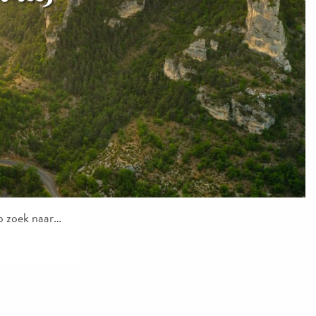
p zoek naar…