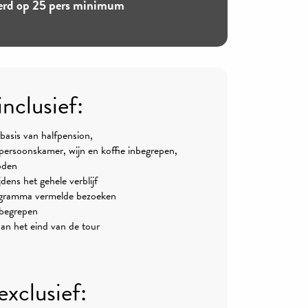
erd op 25 pers minimum
inclusief:
 basis van halfpension,
rsoonskamer, wijn en koffie inbegrepen,
oden
jdens het gehele verblijf
rogramma vermelde bezoeken
nbegrepen
n het eind van de tour
exclusief: