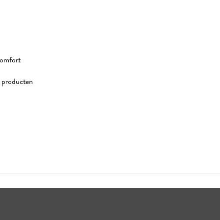
comfort
e producten