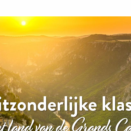
tzonderlijke kla
et land van de Grands Ca