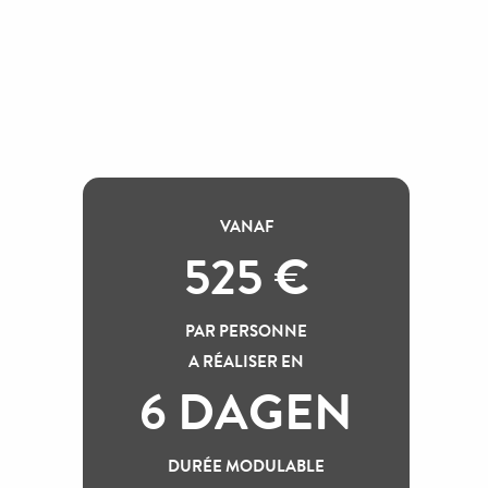
VANAF
ux favoris
525
€
PAR PERSONNE
A RÉALISER EN
6 DAGEN
DURÉE MODULABLE