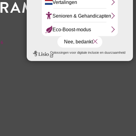
OGRAMMA
 6