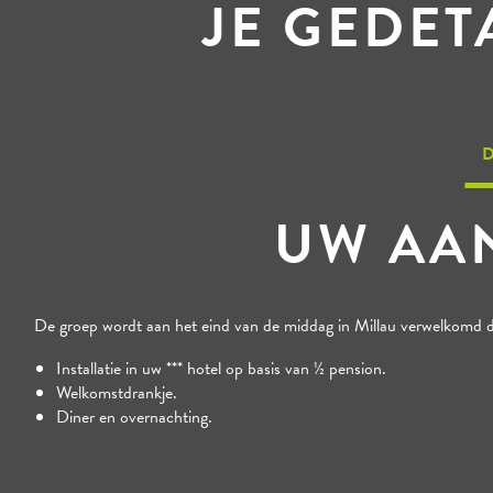
JE GEDE
D
UW AA
De groep wordt aan het eind van de middag in Millau verwelkomd doo
Installatie in uw *** hotel op basis van ½ pension.
Welkomstdrankje.
Diner en overnachting.