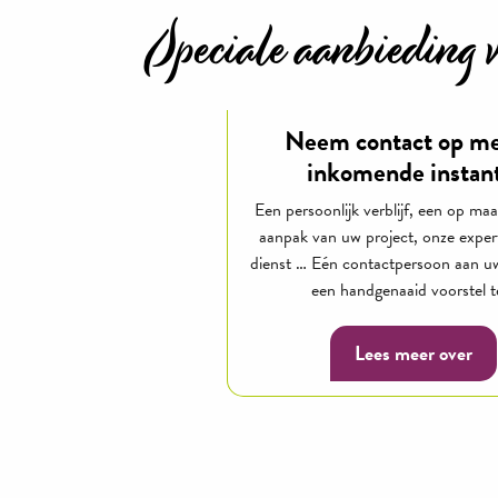
Speciale aanbieding v
Neem contact op me
inkomende instan
Een persoonlijk verblijf, een op ma
aanpak van uw project, onze exper
dienst … Eén contactpersoon aan uw
een handgenaaid voorstel te
Lees meer over