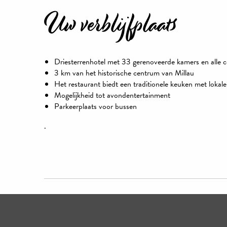
Uw verblijfplaats
Driesterrenhotel met 33 gerenoveerde kamers en alle 
3 km van het historische centrum van Millau
Het restaurant biedt een traditionele keuken met lokal
Mogelijkheid tot avondentertainment
Parkeerplaats voor bussen
.