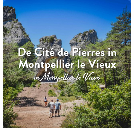
De Cité de Pierres in
Montpellier le Vieux
in Montpellier le Vieux