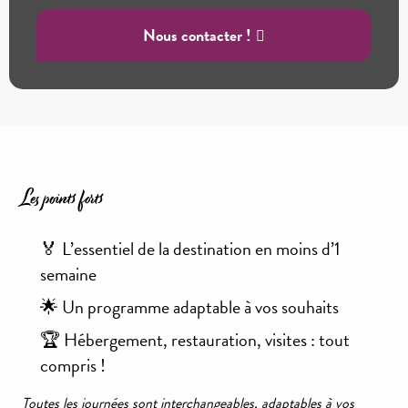
envies, rythme, et dates de séjour.
Nous contacter !
Les points forts
🏅 L’essentiel de la destination en moins d’1
semaine
🌟 Un programme adaptable à vos souhaits
🏆 Hébergement, restauration, visites : tout
compris !
Toutes les journées sont interchangeables, adaptables à vos