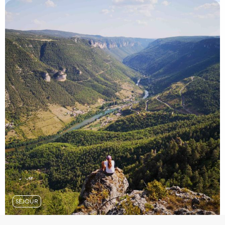
SÉJOUR