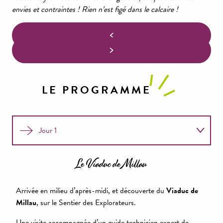
envies et contraintes ! Rien n’est figé dans le calcaire !
LE PROGRAMME
Jour 1
Jour 2
Le Viaduc de Millau
Jour 3
Arrivée en milieu d’après-midi, et découverte du
Viaduc de
Millau
, sur le Sentier des Explorateurs.
Jour 4
Une visite accompagnée d’un guide technicien expert de